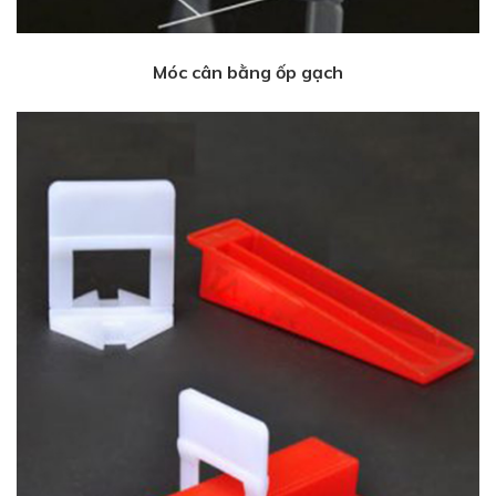
Móc cân bằng ốp gạch