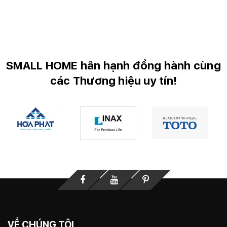
SMALL HOME hân hạnh đồng hành cùng
các Thương hiệu uy tín!
Facebook
Youtube
Printerest
VỀ CHÚNG TÔI