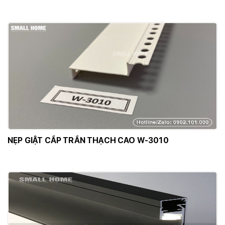
NẸP GIẬT CẤP TRẦN THẠCH CAO W-3010