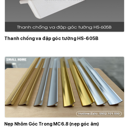
Thanh chống va đập góc tường HS-605B
Nẹp Nhôm Góc Trong MC6.8 (nẹp góc âm)