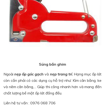
Súng bắn ghim
Ngoài
nẹp ốp góc gạch
và
nẹp trang trí
, Hạng mục ốp lát
còn cần phải có các dụng cụ hỗ trợ như: Kìm cân bằng, ke
và nêm cân bằng,… Giúp thi công nhanh hơn và mang đến
chất lượng bề mặt ốp lát đồng đều.
Liên hệ tư vấn : 0976 068 706