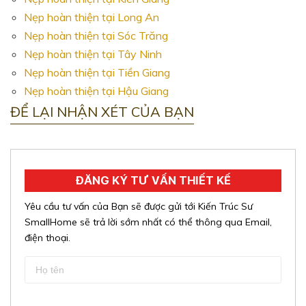
Nẹp hoàn thiện tại Long An
Nẹp hoàn thiện tại Sóc Trăng
Nẹp hoàn thiện tại Tây Ninh
Nẹp hoàn thiện tại Tiền Giang
Nẹp hoàn thiện tại Hậu Giang
ĐỂ LẠI NHẬN XÉT CỦA BẠN
ĐĂNG KÝ TƯ VẤN THIẾT KẾ
Yêu cầu tư vấn của Bạn sẽ được gửi tới Kiến Trúc Sư
SmallHome sẽ trả lời sớm nhất có thể thông qua Email,
điện thoại.