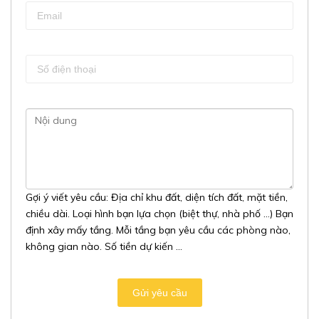
Gợi ý viết yêu cầu: Địa chỉ khu đất, diện tích đất, mặt tiền,
chiều dài. Loại hình bạn lựa chọn (biệt thự, nhà phố …) Bạn
định xây mấy tầng. Mỗi tầng bạn yêu cầu các phòng nào,
không gian nào. Số tiền dự kiến ...
Gửi yêu cầu