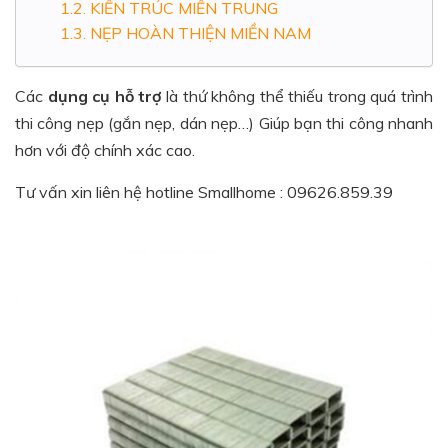
KIẾN TRÚC MIỀN TRUNG
NẸP HOÀN THIỆN MIỀN NAM
Các
dụng cụ hỗ trợ
là thứ không thể thiếu trong quá trình
thi công nẹp (gắn nẹp, dán nẹp…) Giúp bạn thi công nhanh
hơn với độ chính xác cao.
Tư vấn xin liên hệ hotline Smallhome : 09626.859.39