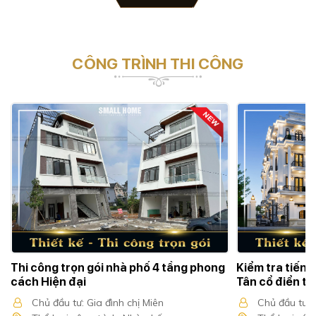
CÔNG TRÌNH THI CÔNG
Thi công trọn gói nhà phố 4 tầng phong
Kiểm tra tiến 
cách Hiện đại
Tân cổ điển tạ
Chủ đầu tư: Gia đình chị Miên
Chủ đầu tư: 