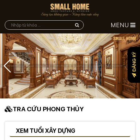
MENU
ĐĂNG KÝ
TRA CỨU PHONG THỦY
XEM TUỔI XÂY DỰNG