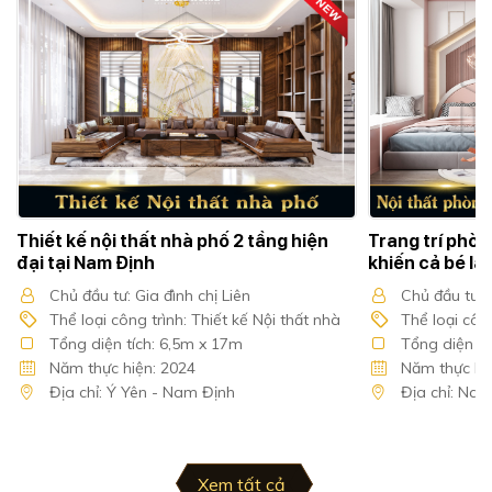
Thiết kế nội thất nhà phố 2 tầng hiện
Trang trí phòn
đại tại Nam Định
khiến cả bé l
Chủ đầu tư: Gia đình chị Liên
Chủ đầu tư: 
Thể loại công trình: Thiết kế Nội thất nhà
Thể loại công
Tổng diện tích: 6,5m x 17m
Tổng diện tí
phố
Năm thực hiện: 2024
Năm thực hiệ
Địa chỉ: Ý Yên - Nam Định
Địa chỉ: Nam
Xem tất cả