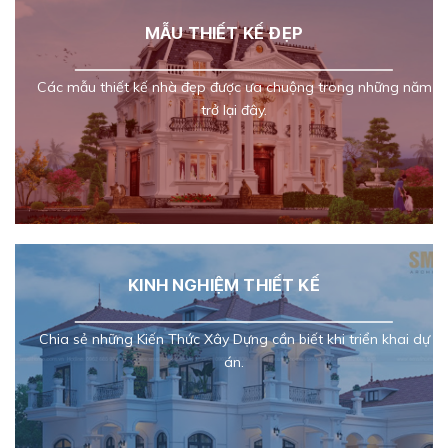
MẪU THIẾT KẾ ĐẸP
Các mẫu thiết kế nhà đẹp được ưa chuộng trong những năm
trở lại đây.
KINH NGHIỆM THIẾT KẾ
Chia sẻ những Kiến Thức Xây Dựng cần biết khi triển khai dự
án.