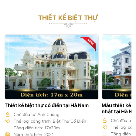
THIẾT KẾ BIỆT THỰ
Thiết kế biệt thự cổ điển tại Hà Nam
Mẫu thiết kế n
nhật tại Hà N
Chủ đầu tư: Anh Cường
Chủ đầu tư: 
Thể loại công trình: Biệt Thự Cổ Điển
Thể loại công
Tổng diện tích: 17x20m
Tổng diện tí
Năm thực hiện: 2021