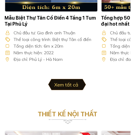
Mẫu Biệt Thự Tân Cổ Điển 4 Tầng 1 Tum
Tổng hợp 50+ 
Tại Phủ Lý
đại hot nhất 
Chủ đầu tư: Gia đình anh Thuận
Chủ đầu tư: 
Thể loại công trình: Biệt thự Tân cổ điển
Thể loại công
Tổng diện tích: 6m x 20m
Tổng diện tí
Năm thực hiện: 2022
Năm thực hiệ
Địa chỉ: Phủ Lý - Hà Nam
Địa chỉ: đan
Xem tất cả
THIẾT KẾ NỘI THẤT