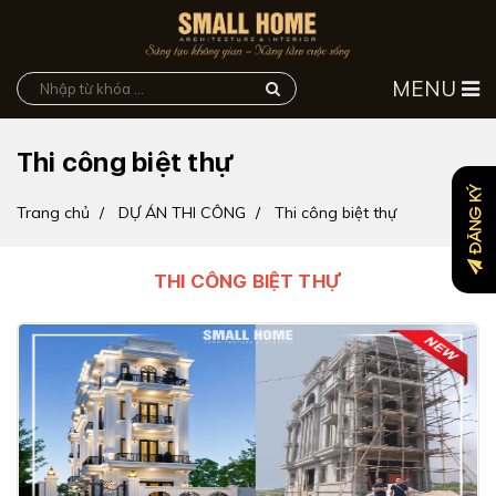
MENU
Thi công biệt thự
ĐĂNG KÝ
Trang chủ
DỰ ÁN THI CÔNG
Thi công biệt thự
THI CÔNG BIỆT THỰ