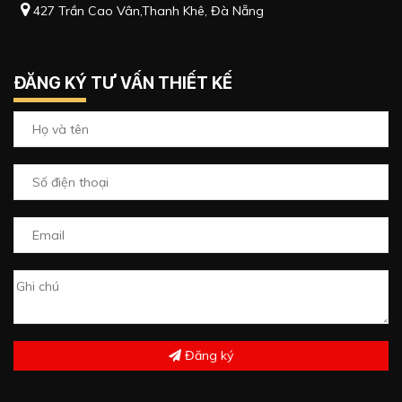
427 Trần Cao Vân,Thanh Khê, Đà Nẵng
ĐĂNG KÝ TƯ VẤN THIẾT KẾ
Đăng ký