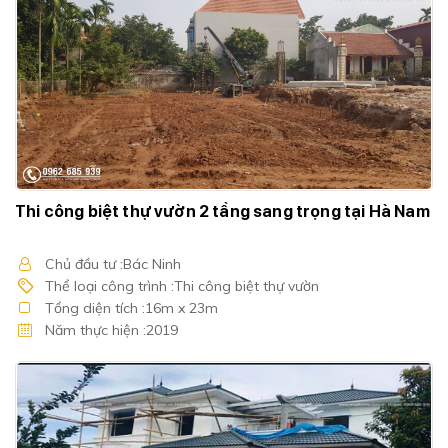
Thi công biệt thự vườn 2 tầng sang trọng tại Hà Nam
Chủ đầu tư :Bác Ninh
Thể loại công trình :Thi công biệt thự vườn
Tổng diện tích :16m x 23m
Năm thực hiện :2019