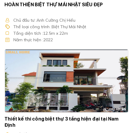
HOÀN THIỆN BIỆT THỰ MÁI NHẬT SIÊU ĐẸP
Chủ đầu tư :Anh Cường Chị Hiếu
Thể loại công trình :Biệt Thự Mái Nhật
Tổng diện tích :12.5m x 22m
Năm thực hiện :2022
Thiết kế thi công biệt thự 3 tầng hiện đại tại Nam
Định