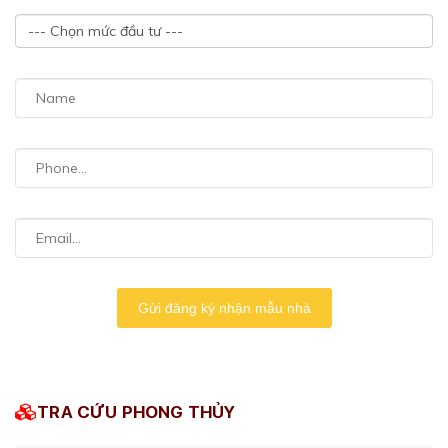
Gửi đăng ký nhận mẫu nhà
TRA CỨU PHONG THỦY