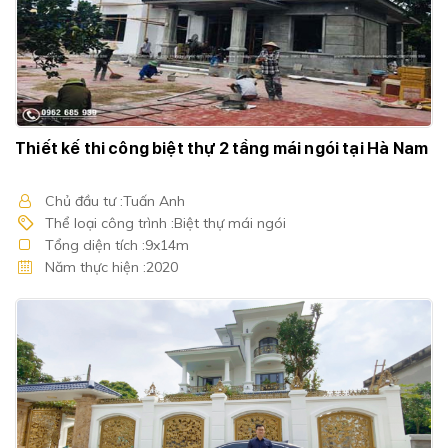
Thiết kế thi công biệt thự 2 tầng mái ngói tại Hà Nam
Chủ đầu tư :Tuấn Anh
Thể loại công trình :Biệt thự mái ngói
Tổng diện tích :9x14m
Năm thực hiện :2020