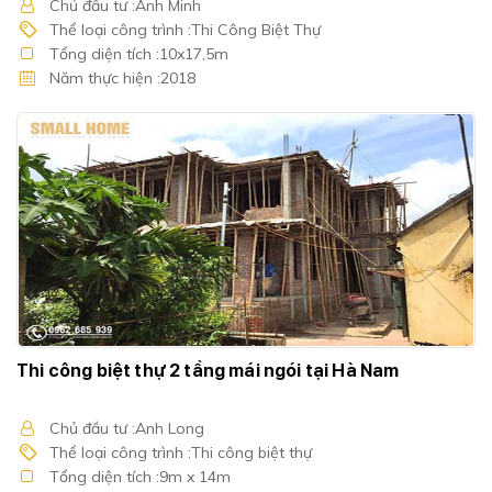
Chủ đầu tư :Anh Minh
Thể loại công trình :Thi Công Biệt Thự
Tổng diện tích :10x17,5m
Năm thực hiện :2018
Thi công biệt thự 2 tầng mái ngói tại Hà Nam
Chủ đầu tư :Anh Long
Thể loại công trình :Thi công biệt thự
Tổng diện tích :9m x 14m