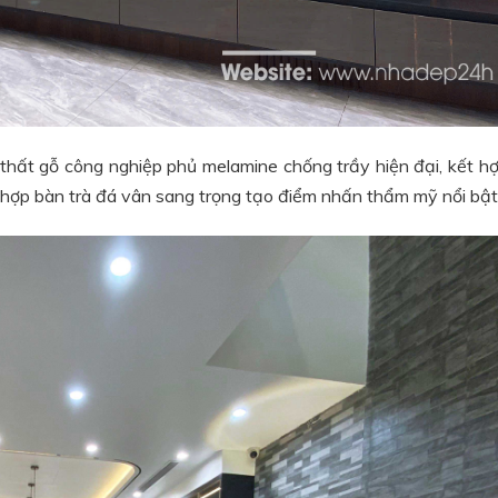
i thất gỗ công nghiệp phủ melamine chống trầy hiện đại, kết h
 hợp bàn trà đá vân sang trọng tạo điểm nhấn thẩm mỹ nổi bật