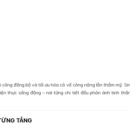
 thi công đồng bộ và tối ưu hóa cả về công năng lẫn thẩm mỹ. 
iện thực sống động – nơi từng chi tiết đều phản ánh tinh thầ
 TỪNG TẦNG