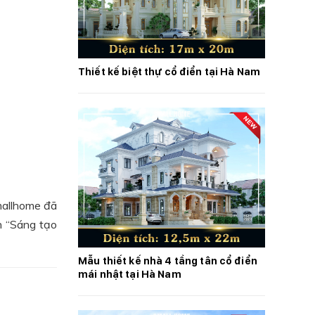
Thiết kế biệt thự cổ điển tại Hà Nam
Smallhome đã
n “Sáng tạo
Mẫu thiết kế nhà 4 tầng tân cổ điển
mái nhật tại Hà Nam