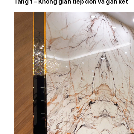
Tầng 1 – Không gian tiếp đón và gắn kết