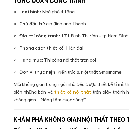
TỔNG QUAN CÔNG TRÌNH
Loại hình:
Nhà phố 4 tầng
Chủ đầu tư:
gia đình anh Thành
Địa chỉ công trình:
171 Định Thị Vân - tp Nam Định
Phong cách thiết kế:
Hiện đại
Hạng mục:
Thi công nội thất trọn gói
Đơn vị thực hiện:
Kiến trúc & Nội thất Smallhome
Mỗi không gian trong ngôi nhà đều được thiết kế tỉ mỉ,
biến những bản vẽ
thiết kế nội thất
trên giấy thành h
không gian – Nâng tầm cuộc sống!”
KHÁM PHÁ KHÔNG GIAN NỘI THẤT THEO