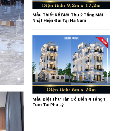
Mẫu Thiết Kế Biệt Thự 2 Tầng Mái
Nhật Hiện Đại Tại Hà Nam
Mẫu Biệt Thự Tân Cổ Điển 4 Tầng 1
Tum Tại Phủ Lý