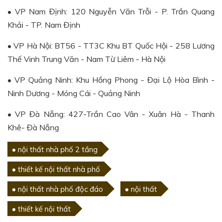
• VP Nam Định: 120 Nguyễn Văn Trỗi - P. Trần Quang
Khải - TP. Nam Định
• VP Hà Nội: BT56 - TT3C Khu BT Quốc Hội - 258 Lương
Thế Vinh Trung Văn - Nam Từ Liêm - Hà Nội
• VP Quảng Ninh: Khu Hồng Phong - Đại Lộ Hòa Bình -
Ninh Dương - Móng Cái - Quảng Ninh
• VP Đà Nẵng: 427-Trần Cao Vân - Xuân Hà - Thanh
Khê- Đà Nẵng
nội thất nhà phố 2 tầng
thiết kế nội thất nhà phố
nội thất nhà phố độc đáo
nội thất
thiết kế nội thất