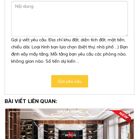
Gợi ý viết yêu cầu: Địa chỉ khu đất, diện tích đất, mặt tiền,
chiều dài. Loại hình bạn lựa chọn (biệt thự, nhà phố …) Bạn
định xây mấy tầng. Mỗi tầng bạn yêu cầu các phòng nào,
không gian nào. Số tiền dự kiến ...
Gửi yêu cầu
BÀI VIẾT LIÊN QUAN: