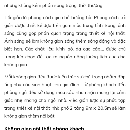
nhưng không kém phần sang trọng, thời thượng.
Tối giản là phong cách gia chủ hướng tới. Phong cách tối
giản được thiết kế dựa trên gam màu trung tính. Song, ánh
sáng cũng góp phần quan trọng trong thiết kế nội thất.
Ánh sáng sẽ làm không gian sống thêm sống động và đặc
biệt hơn. Các chất liệu: kính, gỗ, da cao cấp,... được chú
trọng lựa chọn để tạo ra nguồn năng lượng tích cực cho
không gian.
Mỗi không gian đều được kiến trúc sư chú trọng nhằm đáp
ứng nhu cầu sinh hoạt cho gia đình. Từ phòng khách đến
phòng ngủ đều sử dụng màu sắc nhã nhặn mang lại cảm
giác nhẹ nhàng cho ngôi nhà. Việc giản lược sự phức tạp
trong thiết kế nội thất nhà phố 2 tầng 9m x 20,5m sẽ làm
không gian thêm nổi bật.
Không gian nội thất phòng khách