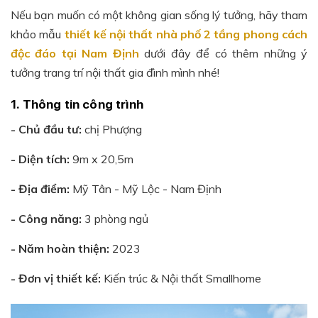
Nếu bạn muốn có một không gian sống lý tưởng, hãy tham
khảo mẫu
thiết kế nội thất nhà phố 2 tầng phong cách
độc đáo tại Nam Định
dưới đây để có thêm những ý
tưởng trang trí nội thất gia đình mình nhé!
1. Thông tin công trình
- Chủ đầu tư:
chị Phượng
- Diện tích:
9m x 20,5m
- Địa điểm:
Mỹ Tân - Mỹ Lộc - Nam Định
- Công năng:
3 phòng ngủ
- Năm hoàn thiện:
2023
- Đơn vị thiết kế:
Kiến trúc & Nội thất Smallhome