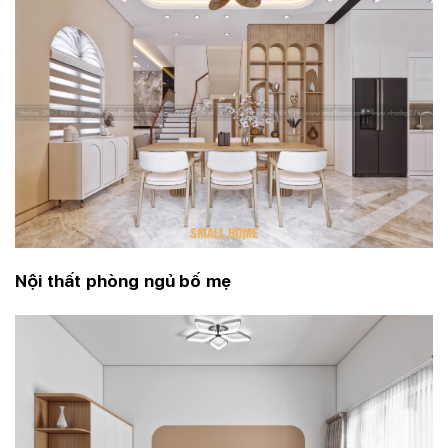
Nội thất phòng ngủ bố mẹ