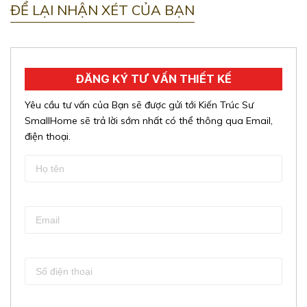
ĐỂ LẠI NHẬN XÉT CỦA BẠN
ĐĂNG KÝ TƯ VẤN THIẾT KẾ
Yêu cầu tư vấn của Bạn sẽ được gửi tới Kiến Trúc Sư
SmallHome sẽ trả lời sớm nhất có thể thông qua Email,
điện thoại.