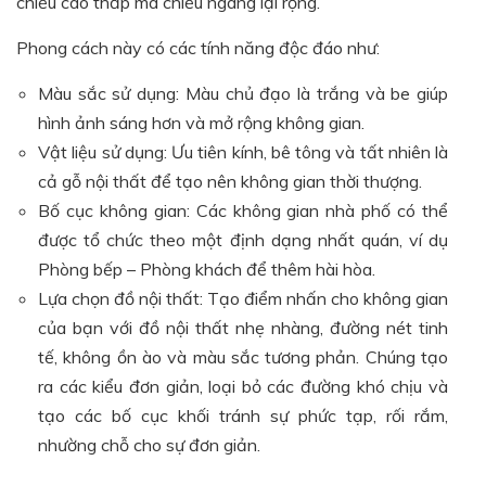
chiều cao thấp mà chiều ngang lại rộng.
Phong cách này có các tính năng độc đáo như:
Màu sắc sử dụng: Màu chủ đạo là trắng và be giúp
hình ảnh sáng hơn và mở rộng không gian.
Vật liệu sử dụng: Ưu tiên kính, bê tông và tất nhiên là
cả gỗ nội thất để tạo nên không gian thời thượng.
Bố cục không gian: Các không gian nhà phố có thể
được tổ chức theo một định dạng nhất quán, ví dụ
Phòng bếp – Phòng khách để thêm hài hòa.
Lựa chọn đồ nội thất: Tạo điểm nhấn cho không gian
của bạn với đồ nội thất nhẹ nhàng, đường nét tinh
tế, không ồn ào và màu sắc tương phản. Chúng tạo
ra các kiểu đơn giản, loại bỏ các đường khó chịu và
tạo các bố cục khối tránh sự phức tạp, rối rắm,
nhường chỗ cho sự đơn giản.