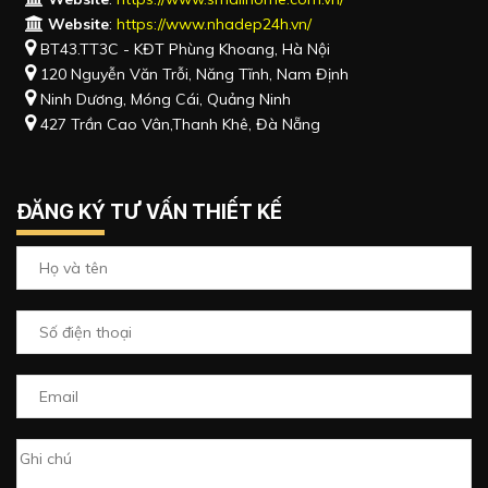
Website
:
https://www.nhadep24h.vn/
BT43.TT3C - KĐT Phùng Khoang, Hà Nội
120 Nguyễn Văn Trỗi, Năng Tĩnh, Nam Định
Ninh Dương, Móng Cái, Quảng Ninh
427 Trần Cao Vân,Thanh Khê, Đà Nẵng
ĐĂNG KÝ TƯ VẤN THIẾT KẾ