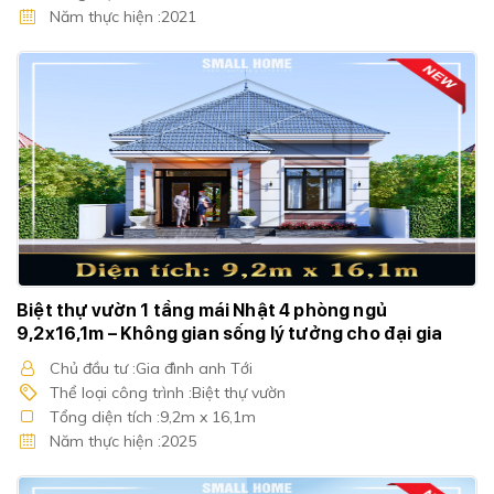
Năm thực hiện :2021
Biệt thự vườn 1 tầng mái Nhật 4 phòng ngủ
9,2x16,1m – Không gian sống lý tưởng cho đại gia
đình
Chủ đầu tư :Gia đình anh Tới
Thể loại công trình :Biệt thự vườn
Tổng diện tích :9,2m x 16,1m
Năm thực hiện :2025