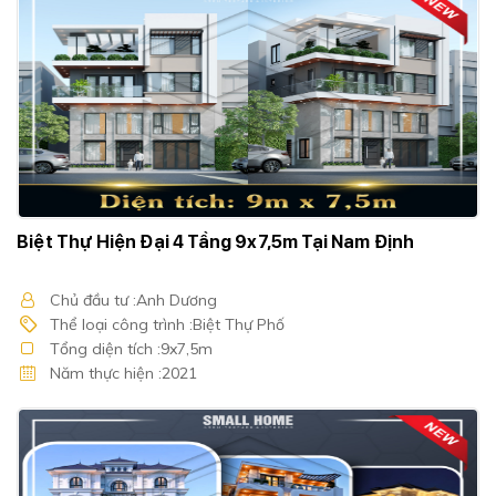
Biệt Thự Hiện Đại 4 Tầng 9x7,5m Tại Nam Định
Chủ đầu tư :Anh Dương
Thể loại công trình :Biệt Thự Phố
Tổng diện tích :9x7,5m
Năm thực hiện :2021