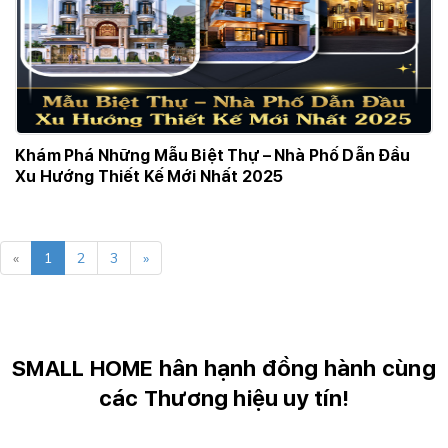
Khám Phá Những Mẫu Biệt Thự – Nhà Phố Dẫn Đầu
Xu Hướng Thiết Kế Mới Nhất 2025
«
1
2
3
»
SMALL HOME hân hạnh đồng hành cùng
các Thương hiệu uy tín!