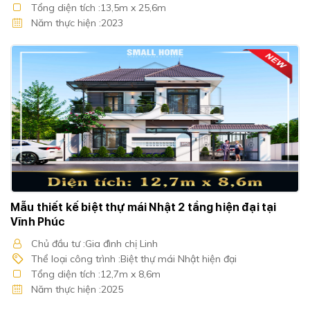
Tổng diện tích :13,5m x 25,6m
Năm thực hiện :2023
Mẫu thiết kế biệt thự mái Nhật 2 tầng hiện đại tại
Vĩnh Phúc
Chủ đầu tư :Gia đình chị Linh
Thể loại công trình :Biệt thự mái Nhật hiện đại
Tổng diện tích :12,7m x 8,6m
Năm thực hiện :2025