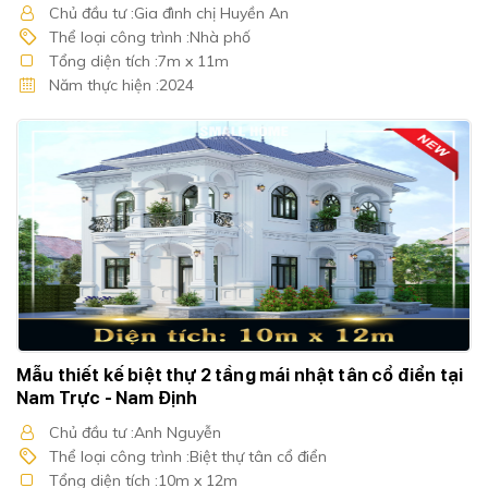
Chủ đầu tư :Gia đình chị Huyền An
Thể loại công trình :Nhà phố
Tổng diện tích :7m x 11m
Năm thực hiện :2024
Mẫu thiết kế biệt thự 2 tầng mái nhật tân cổ điển tại
Nam Trực - Nam Định
Chủ đầu tư :Anh Nguyễn
Thể loại công trình :Biệt thự tân cổ điển
Tổng diện tích :10m x 12m