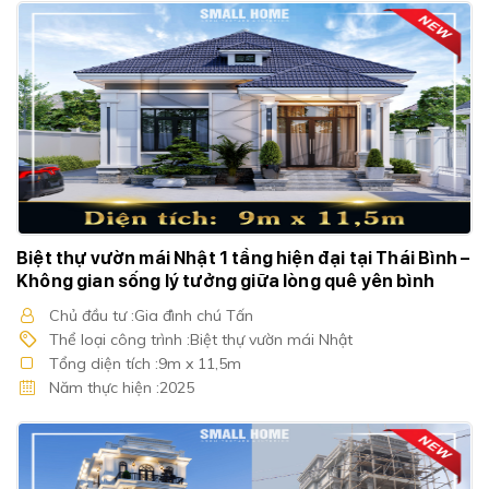
Biệt thự vườn mái Nhật 1 tầng hiện đại tại Thái Bình –
Không gian sống lý tưởng giữa lòng quê yên bình
Chủ đầu tư :Gia đình chú Tấn
Thể loại công trình :Biệt thự vườn mái Nhật
Tổng diện tích :9m x 11,5m
Năm thực hiện :2025